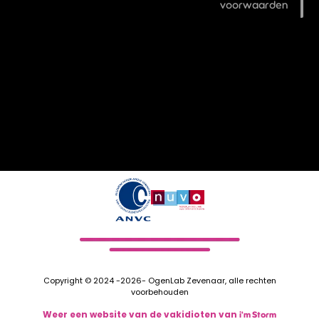
voorwaarden
Copyright © 2024 -2026- OgenLab Zevenaar, alle rechten
voorbehouden
Weer een website van de vakidioten van
i'm Storm