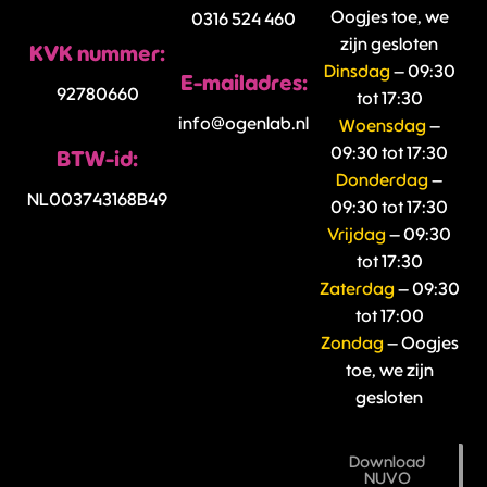
Oogjes toe, we
0316 524 460
zijn gesloten
KVK nummer:
Dinsdag
– 09:30
E-mailadres:
92780660
tot 17:30
info@ogenlab.nl
Woensdag
–
09:30 tot 17:30
BTW-id:
Donderdag
–
NL003743168B49
09:30 tot 17:30
Vrijdag
– 09:30
tot 17:30
Zaterdag
– 09:30
tot 17:00
Zondag
– Oogjes
toe, we zijn
gesloten
Download
NUVO