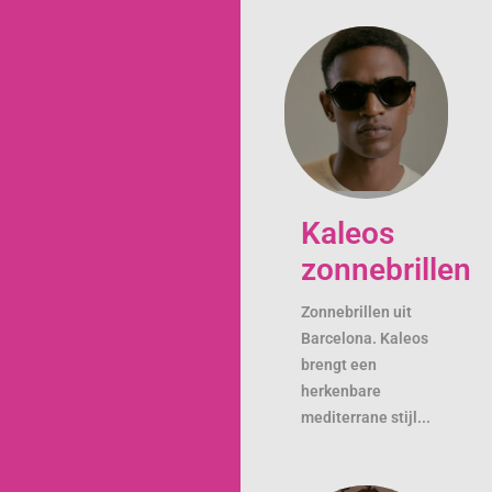
Kaleos
zonnebrillen
Zonnebrillen uit
Barcelona. Kaleos
brengt een
herkenbare
mediterrane stijl...