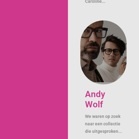
Caroline...
Andy
Wolf
We waren op zoek
naar een collectie
die uitgesproken...