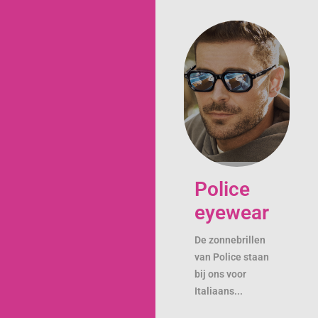
Police
eyewear
De zonnebrillen
van Police staan
bij ons voor
Italiaans...