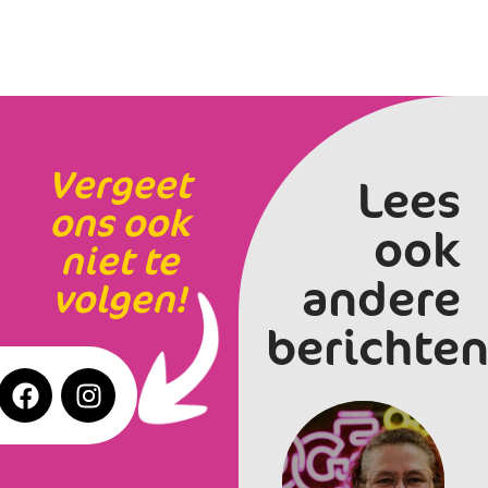
Vergeet
Lees
ons ook
ook
niet te
andere
volgen!
berichten