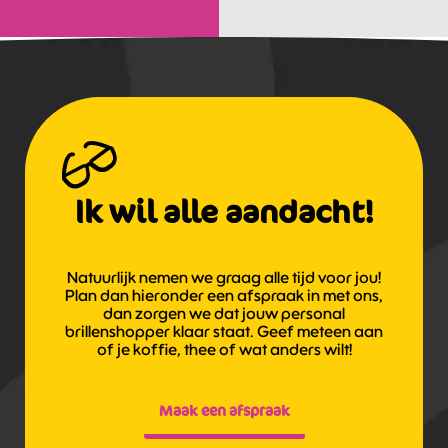
Ik wil alle aandacht!
Natuurlijk nemen we graag alle tijd voor jou!
Plan dan hieronder een afspraak in met ons,
dan zorgen we dat jouw personal
brillenshopper klaar staat. Geef meteen aan
of je koffie, thee of wat anders wilt!
Maak een afspraak