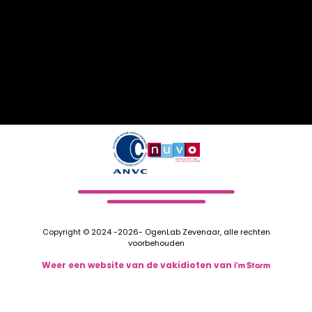
Copyright © 2024 -2026- OgenLab Zevenaar, alle rechten
voorbehouden
Weer een website van de vakidioten van
i'm Storm