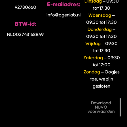
Dinsdag
– 09:30
E-mailadres:
92780660
tot 17:30
info@ogenlab.nl
Woensdag
–
09:30 tot 17:30
BTW-id:
Donderdag
–
NL003743168B49
09:30 tot 17:30
Vrijdag
– 09:30
tot 17:30
Zaterdag
– 09:30
tot 17:00
Zondag
– Oogjes
toe, we zijn
gesloten
Download
NUVO
voorwaarden