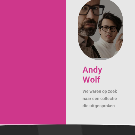
Andy
Wolf
We waren op zoek
naar een collectie
die uitgesproken...