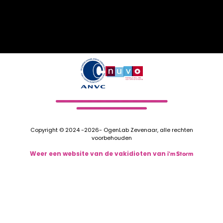
Copyright © 2024 -2026- OgenLab Zevenaar, alle rechten
voorbehouden
Weer een website van de vakidioten van
i'm Storm