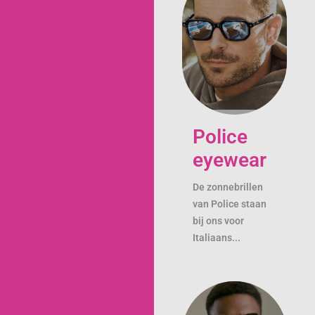
Police
eyewear
De zonnebrillen
van Police staan
bij ons voor
Italiaans...