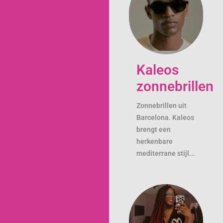
Kaleos
zonnebrillen
Zonnebrillen uit
Barcelona. Kaleos
brengt een
herkenbare
mediterrane stijl...