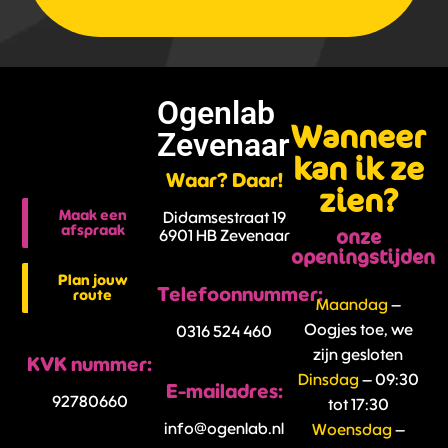
Ogenlab
Wanneer
Zevenaar
kan ik ze
Waar? Daar!
zien?
Maak een
Didamsestraat 19
afspraak
onze
6901 HB Zevenaar
openingstijden
Plan jouw
Telefoonnummer:
route
Maandag
–
Oogjes toe, we
0316 524 460
zijn gesloten
KVK nummer:
Dinsdag
– 09:30
E-mailadres:
92780660
tot 17:30
info@ogenlab.nl
Woensdag
–