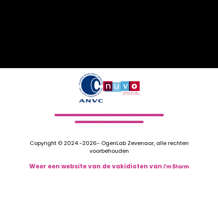
Copyright © 2024 -2026- OgenLab Zevenaar, alle rechten
voorbehouden
Weer een website van de vakidioten van
i'm Storm