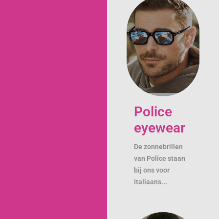
Police
eyewear
De zonnebrillen
van Police staan
bij ons voor
Italiaans...