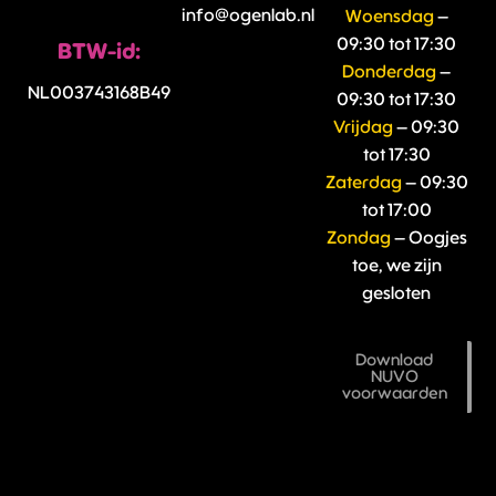
info@ogenlab.nl
Woensdag
–
09:30 tot 17:30
BTW-id:
Donderdag
–
NL003743168B49
09:30 tot 17:30
Vrijdag
– 09:30
tot 17:30
Zaterdag
– 09:30
tot 17:00
Zondag
– Oogjes
toe, we zijn
gesloten
Download
NUVO
voorwaarden