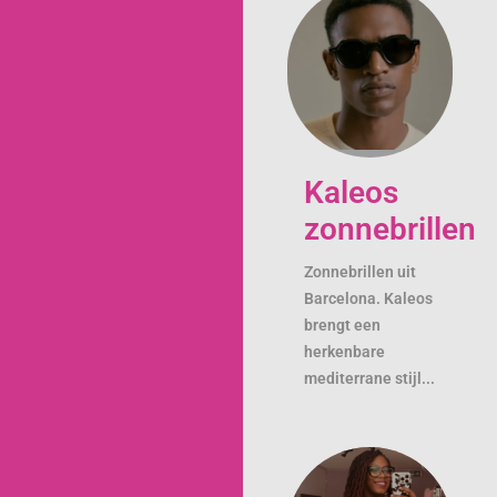
Kaleos
zonnebrillen
Zonnebrillen uit
Barcelona. Kaleos
brengt een
herkenbare
mediterrane stijl...