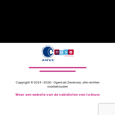
Copyright © 2024 -2026- OgenLab Zevenaar, alle rechten
voorbehouden
Weer een website van de vakidioten van
i'm Storm