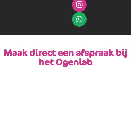
Maak direct een afspraak bij
het Ogenlab