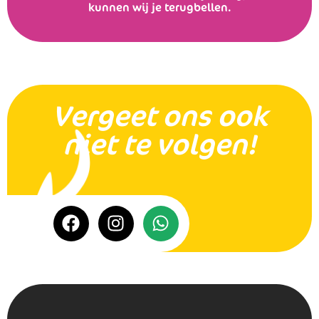
kunnen wij je terugbellen.
Vergeet ons ook
niet te volgen!