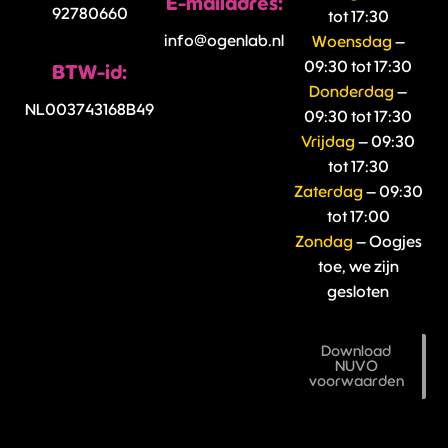
E-mailadres:
92780660
tot 17:30
info@ogenlab.nl
Woensdag
–
09:30 tot 17:30
BTW-id:
Donderdag
–
NL003743168B49
09:30 tot 17:30
Vrijdag
– 09:30
tot 17:30
Zaterdag
– 09:30
tot 17:00
Zondag
– Oogjes
toe, we zijn
gesloten
Download
NUVO
voorwaarden