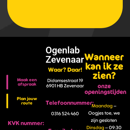
Ogenlab
Wanneer
Zevenaar
kan ik ze
Waar? Daar!
zien?
Maak een
Didamsestraat 19
afspraak
onze
6901 HB Zevenaar
openingstijden
Plan jouw
Telefoonnummer:
route
Maandag
–
Oogjes toe, we
0316 524 460
zijn gesloten
KVK nummer:
Dinsdag
– 09:30