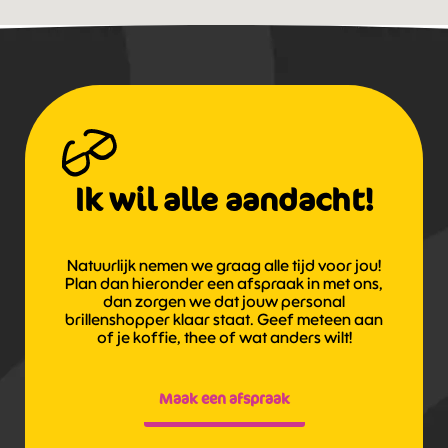
Ik wil alle aandacht!
Natuurlijk nemen we graag alle tijd voor jou!
Plan dan hieronder een afspraak in met ons,
dan zorgen we dat jouw personal
brillenshopper klaar staat. Geef meteen aan
of je koffie, thee of wat anders wilt!
Maak een afspraak