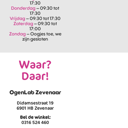
17:30
Donderdag
– 09:30 tot
17:30
Vrijdag
– 09:30 tot 17:30
Zaterdag
– 09:30 tot
17:00
Zondag
– Oogjes toe, we
zijn gesloten
Waar?
Daar!
OgenLab Zevenaar
Didamsestraat 19
6901 HB Zevenaar
Bel de winkel:
0316 524 460