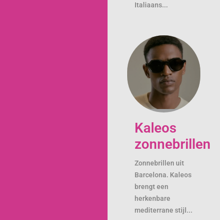
Italiaans...
Kaleos
zonnebrillen
Zonnebrillen uit
Barcelona. Kaleos
brengt een
herkenbare
mediterrane stijl...