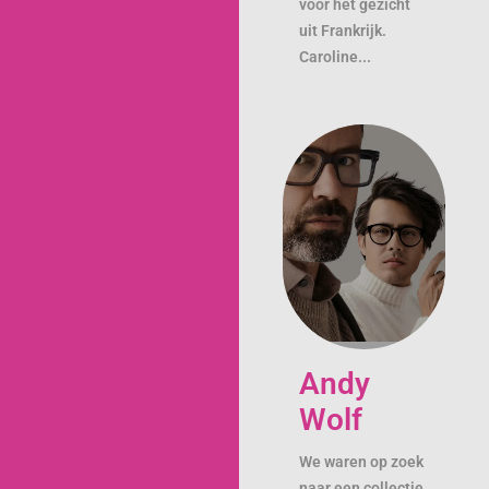
voor het gezicht
uit Frankrijk.
Caroline...
Andy
Wolf
We waren op zoek
naar een collectie