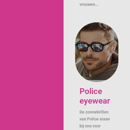
vrouwen...
Police
eyewear
De zonnebrillen
van Police staan
bij ons voor