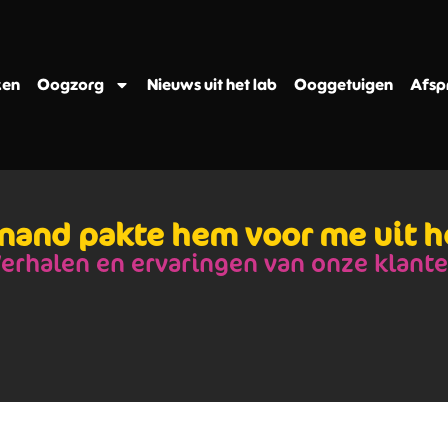
ken
Oogzorg
Nieuws uit het lab
Ooggetuigen
Afsp
nand pakte hem voor me uit h
erhalen en ervaringen van onze klant