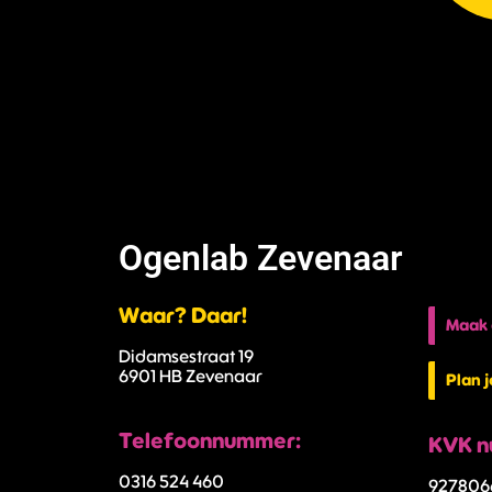
Ogenlab Zevenaar
Waar? Daar!
Maak 
Didamsestraat 19
6901 HB Zevenaar
Plan 
Telefoonnummer:
KVK n
0316 524 460
927806