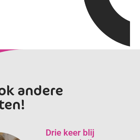
ok andere
ten!
Drie keer blij