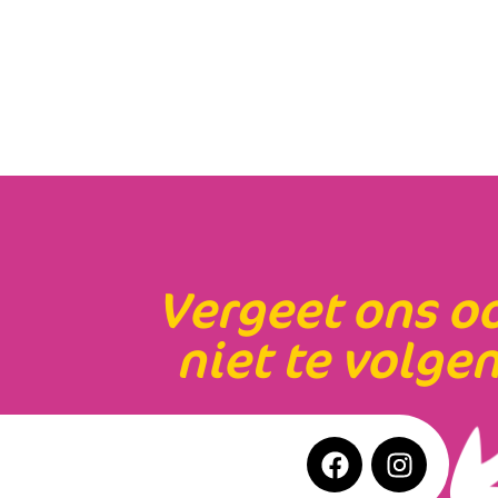
Vergeet ons o
niet te volgen