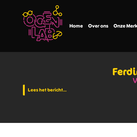
Home
Over ons
Onze Mer
Ferdi
V
Lees het bericht...