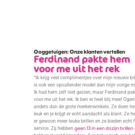
Ooggetuigen: Onze klanten vertellen
Ferdinand pakte hem
voor me uit het rek
“Ik krijg veel complimentjes over mijn nieuwe bri
is ook een opvallender model dan mijn vorige m
Ik had hem zelf niet gezien, maar Ferdinand pa
voor me uit het rek. Ik ben er heel blij mee! Oge
anders dan de grote merkenwinkels. Ze doen he
leuk en je krijgt er echt aandacht als klant. Ze 
er gewoon meer leuke brillen en ze bieden echt f
service. Zij hebben
geen 13 in een dozijn brillen