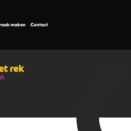
raak maken
Contact
et rek
en