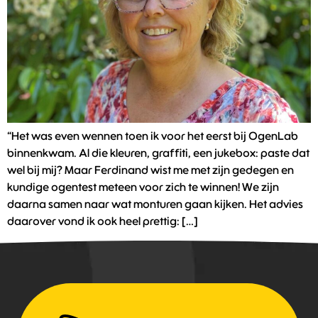
“Het was even wennen toen ik voor het eerst bij OgenLab
binnenkwam. Al die kleuren, graffiti, een jukebox: paste dat
wel bij mij? Maar Ferdinand wist me met zijn gedegen en
kundige ogentest meteen voor zich te winnen! We zijn
daarna samen naar wat monturen gaan kijken. Het advies
daarover vond ik ook heel prettig: […]