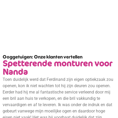
Ooggetuigen: Onze klanten vertellen
Spetterende monturen voor
Nanda
Toen duidelijk werd dat Ferdinand zijn eigen optiekzaak zou
openen, kon ik niet wachten tot hij zijn deuren zou openen.
Eerder had hij me al fantastische service verleend door mij
een bril aan huis te verkopen, en die bril vakkundig te
vervaardigen en af te leveren. Ik was onder de indruk en dat
gebeurt vanwege mijn moeilijke ogen en daardoor hoge
eisen niet vaak! Het was bij voorbaat duidelijk dat zijn