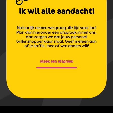
Ik wil alle aandacht!
Natuurlijk nemen we graag alle tijd voor jou!
Plan dan hieronder een afspraak in met ons,
dan zorgen we dat jouw personal
brillenshopper klaar staat. Geef meteen aan
of je koffie, thee of wat anders wilt!
Maak een afspraak