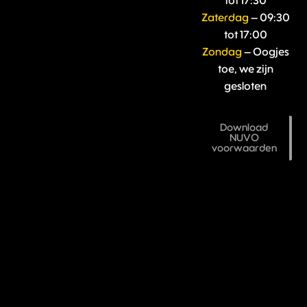
tot 17:30
Zaterdag
– 09:30
tot 17:00
Zondag
– Oogjes
toe, we zijn
gesloten
Download
NUVO
voorwaarden