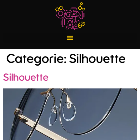
Categorie:
Silhouette
Silhouette