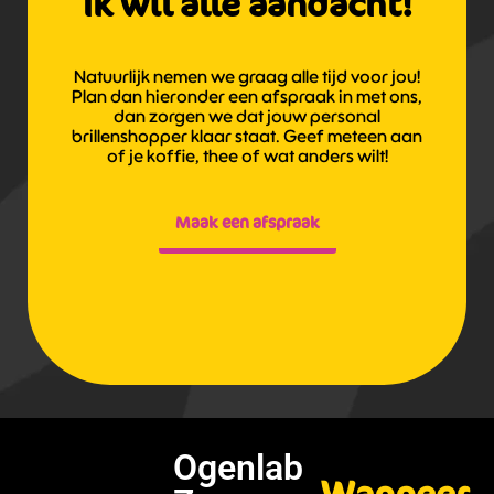
Ik wil alle aandacht!
Natuurlijk nemen we graag alle tijd voor jou!
Plan dan hieronder een afspraak in met ons,
dan zorgen we dat jouw personal
brillenshopper klaar staat. Geef meteen aan
of je koffie, thee of wat anders wilt!
Maak een afspraak
Ogenlab