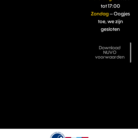
tot 17:00
Zondag
– Oogjes
toe, we zijn
gesloten
Download
NUVO
voorwaarden