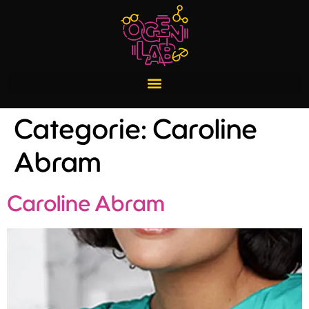
Categorie:
Caroline
Abram
Caroline Abram