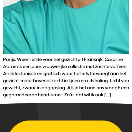
Parijs. Weer liefde voor het gezicht uit Frankrijk. Caroline
Abram is een puur vrouwelijke collectie met zachte vormen.
Architectonisch en grafisch waar het iets toevoegt aan het
gezicht, maar bovenal zacht in lijnen en uitstraling. Licht van
gewicht, zwaar in oogopslag. Als je het aan ons vraagt: een
gegarandeerde headturner. Zo’n ‘dat wil ik ook […]